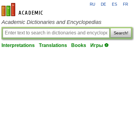
RU
DE
ES
FR
en-academic.com
Academic Dictionaries and Encyclopedias
Search!
Interpretations
Translations
Books
Игры ⚽